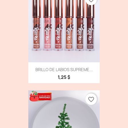
BRILLO DE LABIOS SUPREME...
1,25 $
favorite_border