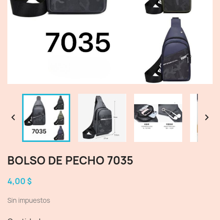


BOLSO DE PECHO 7035
4,00 $
Sin impuestos