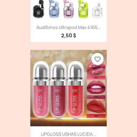
Audifonos Ultrapod Max 4165...
2,50 $
favorite_border
LIPGLOSS USHAS LUCIDA...