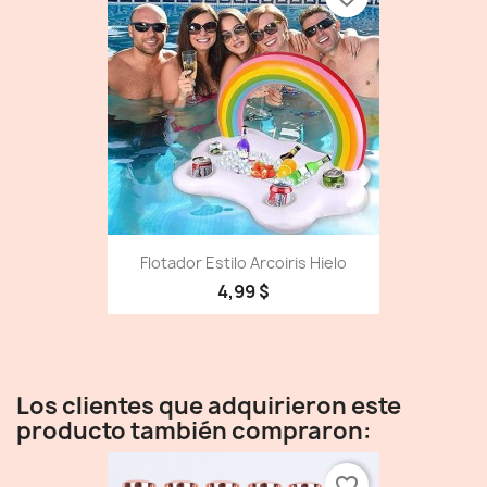
Flotador Estilo Arcoiris Hielo
4,99 $
Los clientes que adquirieron este
producto también compraron:
favorite_border