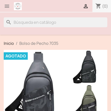
shopping_cart


(0)
search
Inicio
Bolso de Pecho 7035
AGOTADO