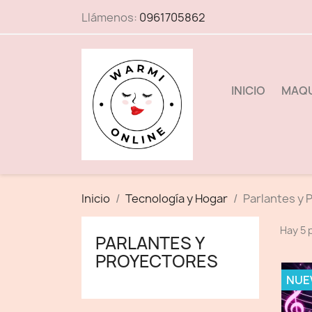
Llámenos:
0961705862
INICIO
MAQU
Inicio
Tecnología y Hogar
Parlantes y 
Hay 5 
PARLANTES Y
PROYECTORES
NUE