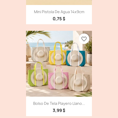
Mini Pistola De Agua 14x9cm
0,75 $
favorite_border
Bolso De Tela Playero Llano...
3,99 $