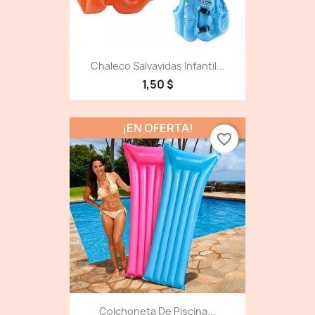
Chaleco Salvavidas Infantil...
1,50 $
¡EN OFERTA!
favorite_border
Colchoneta De Piscina...