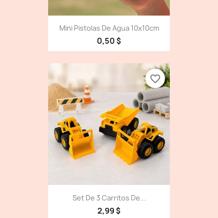
Mini Pistolas De Agua 10x10cm
0,50 $
favorite_border
Set De 3 Carritos De...
2,99 $