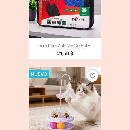
Forro Para Asiento De Auto...
21,50 $
NUEVO
favorite_border