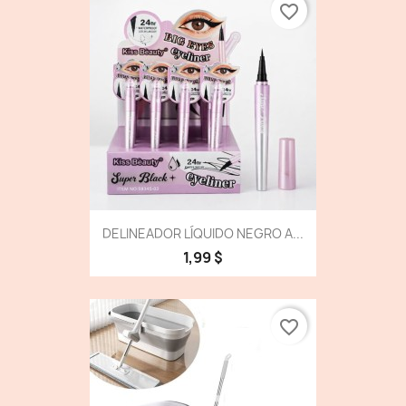
favorite_border
DELINEADOR LÍQUIDO NEGRO A...
1,99 $
favorite_border