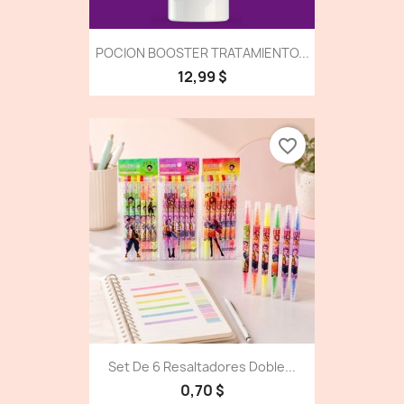
POCION BOOSTER TRATAMIENTO...
12,99 $
favorite_border
Set De 6 Resaltadores Doble...
0,70 $