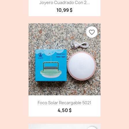
Joyero Cuadrado Con 2...
10,99 $
favorite_border
Foco Solar Recargable 5021
4,50 $