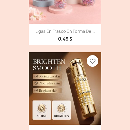
Ligas En Frasco En Forma De...
0,45 $
favorite_border