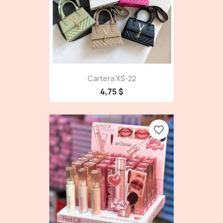
Cartera XS-22
4,75 $
favorite_border