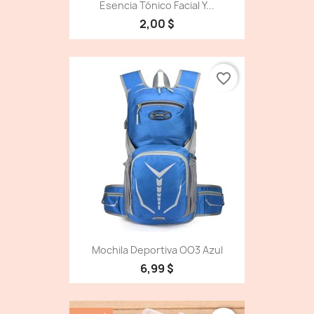
Esencia Tónico Facial Y...
2,00 $
favorite_border
Mochila Deportiva OO3 Azul
6,99 $