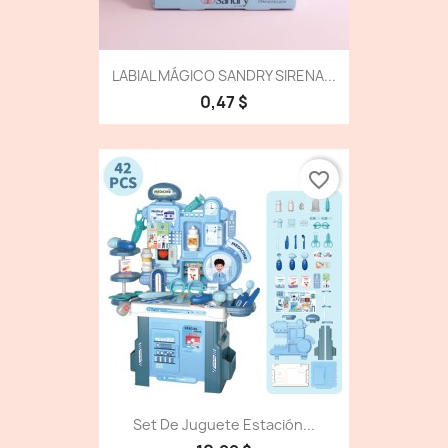
LABIAL MÁGICO SANDRY SIRENA...
0,47 $
favorite_border
Set De Juguete Estación...