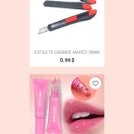
ESTILETE GRANDE MAPED 18MM
0,99 $
favorite_border