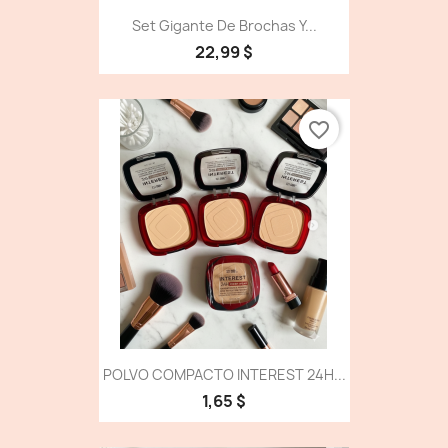
Set Gigante De Brochas Y...
22,99 $
favorite_border
POLVO COMPACTO INTEREST 24H...
1,65 $