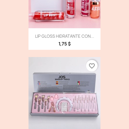
LIP GLOSS HIDRATANTE CON...
1,75 $
favorite_border