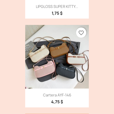
LIPGLOSS SUPER KITTY...
1,75 $
favorite_border
Cartera AYF-146
4,75 $