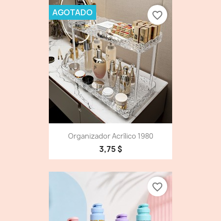
AGOTADO
favorite_border
Organizador Acrílico 1980
3,75 $
favorite_border