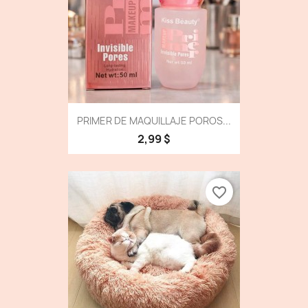
PRIMER DE MAQUILLAJE POROS...
2,99 $
favorite_border