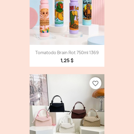
Tomatodo Brain Rot 750ml 1369
1,25 $
favorite_border