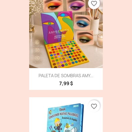
favorite_border
PALETA DE SOMBRAS AMY...
7,99 $
favorite_border