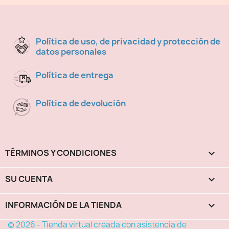
Política de uso, de privacidad y protección de
datos personales
Política de entrega
Política de devolución
TÉRMINOS Y CONDICIONES

SU CUENTA

INFORMACIÓN DE LA TIENDA
keyboard_arrow_down
© 2026 - Tienda virtual creada con asistencia de