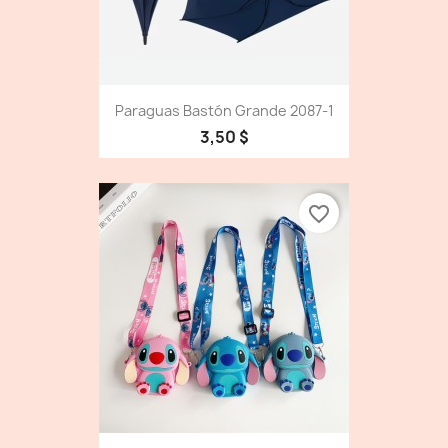
Paraguas Bastón Grande 2087-1
3,50 $
favorite_border