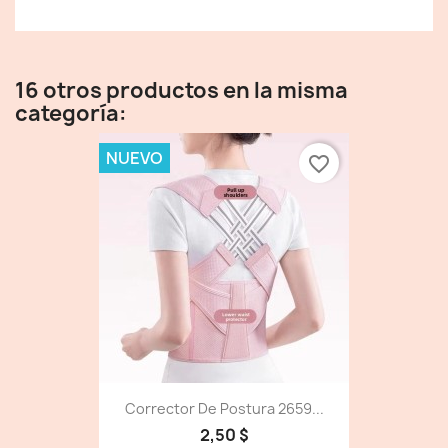
16 otros productos en la misma
categoría:
NUEVO
favorite_border
Corrector De Postura 2659...
2,50 $