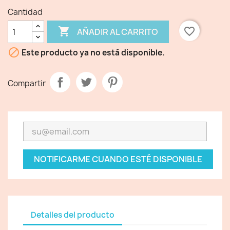
Cantidad

favorite_border
AÑADIR AL CARRITO

Este producto ya no está disponible.
Compartir
NOTIFICARME CUANDO ESTÉ DISPONIBLE
Detalles del producto