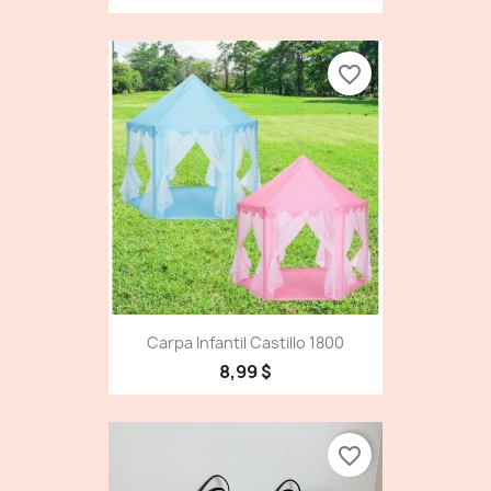
favorite_border
Carpa Infantil Castillo 1800
8,99 $
favorite_border