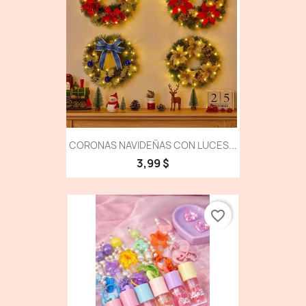
CORONAS NAVIDEÑAS CON LUCES...
3,99 $
favorite_border