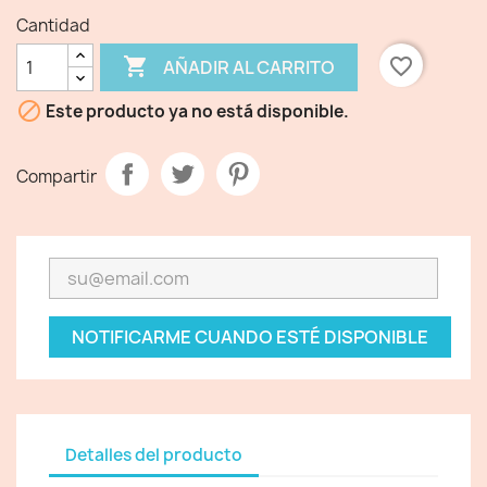
Cantidad

favorite_border
AÑADIR AL CARRITO

Este producto ya no está disponible.
Compartir
NOTIFICARME CUANDO ESTÉ DISPONIBLE
Detalles del producto