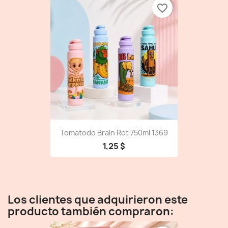
favorite_border
Tomatodo Brain Rot 750ml 1369
1,25 $
Los clientes que adquirieron este
producto también compraron: