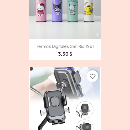
Termos Digitales San Rio 1961
3,50 $
favorite_border