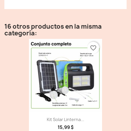
16 otros productos en la misma
categoría:
favorite_border
Kit Solar Linterna...
15,99 $