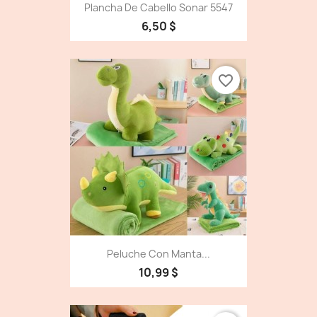
Plancha De Cabello Sonar 5547
6,50 $
favorite_border
Peluche Con Manta...
10,99 $