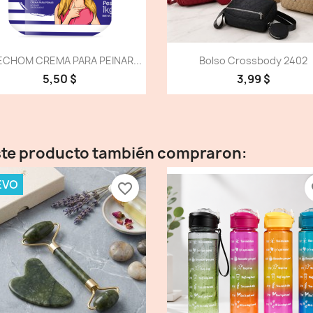
Vista detallada
Vista detallada


CHOM CREMA PARA PEINAR...
Bolso Crossbody 2402
5,50 $
3,99 $
este producto también compraron:
EVO
favorite_border
fa