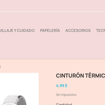
ILLAJE Y CUIDADO
PAPELERÍA
ACCESORIOS
TEC
1
CINTURÓN TÉRMIC
4,99 $
Sin impuestos
Cantidad