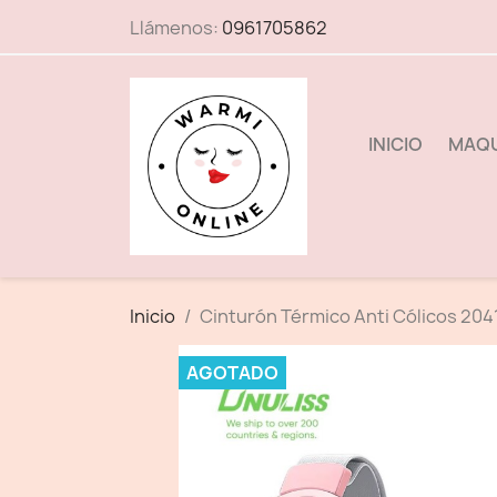
Llámenos:
0961705862
INICIO
MAQU
Inicio
Cinturón Térmico Anti Cólicos 204
AGOTADO