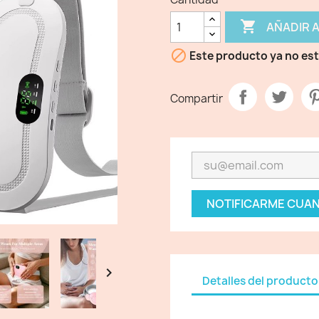

AÑADIR 

Este producto ya no est
Compartir
NOTIFICARME CUAN

Detalles del producto