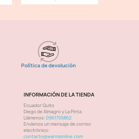
Política de devolución
INFORMACIÓN DE LA TIENDA
Ecuador Quito
Diego de Almagro y La Pinta
Llámenos:
0961705862
Envíenos un mensaje de correo
electrónico:
contacto@warmionline.com