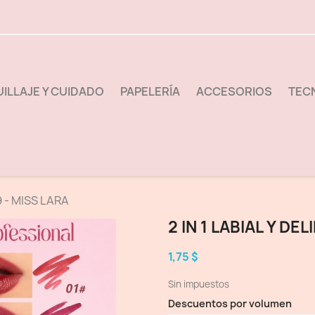
ILLAJE Y CUIDADO
PAPELERÍA
ACCESORIOS
TEC
9 - MISS LARA
2 IN 1 LABIAL Y D
1,75 $
Sin impuestos
Descuentos por volumen