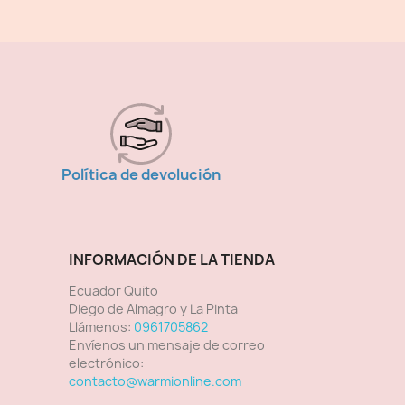
Política de devolución
INFORMACIÓN DE LA TIENDA
Ecuador Quito
Diego de Almagro y La Pinta
Llámenos:
0961705862
Envíenos un mensaje de correo
electrónico:
contacto@warmionline.com