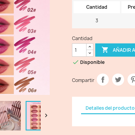
Cantidad
Pre
3
Cantidad

AÑADIR 

Disponible
Compartir
Detalles del producto
