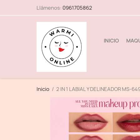
Llámenos:
0961705862
INICIO
MAQU
Inicio
2 IN 1 LABIAL Y DELINEADOR MS-64