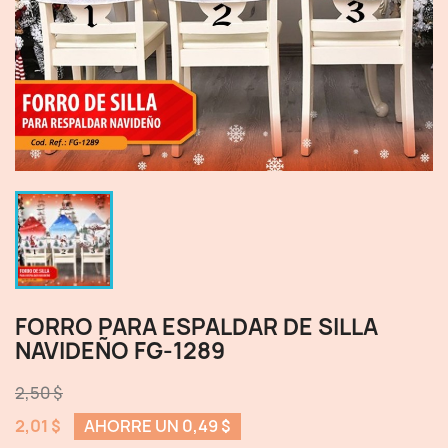
FORRO PARA ESPALDAR DE SILLA
NAVIDEÑO FG-1289
2,50 $
2,01 $
AHORRE UN 0,49 $