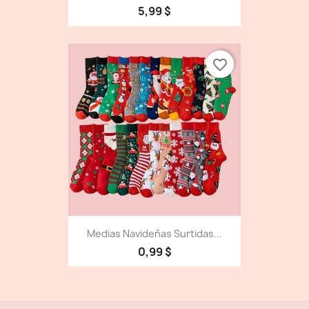
5,99 $
favorite_border
Medias Navideñas Surtidas...
0,99 $