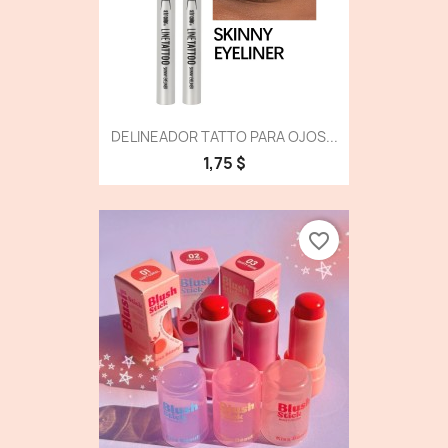
DELINEADOR TATTO PARA OJOS...
1,75 $
favorite_border