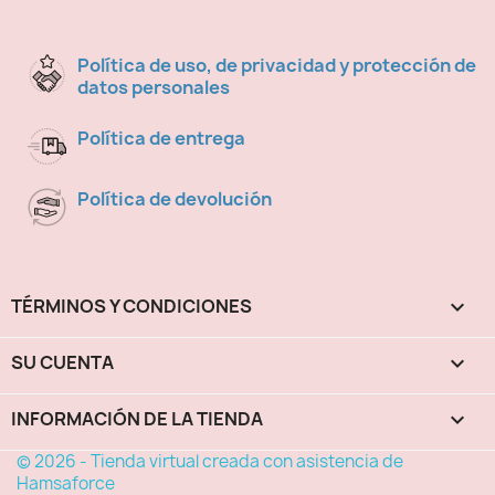
Política de uso, de privacidad y protección de
datos personales
Política de entrega
Política de devolución
TÉRMINOS Y CONDICIONES

SU CUENTA

INFORMACIÓN DE LA TIENDA
keyboard_arrow_down
© 2026 - Tienda virtual creada con asistencia de
Hamsaforce