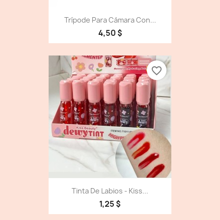
Trípode Para Cámara Con...
4,50 $
favorite_border
Tinta De Labios - Kiss...
1,25 $