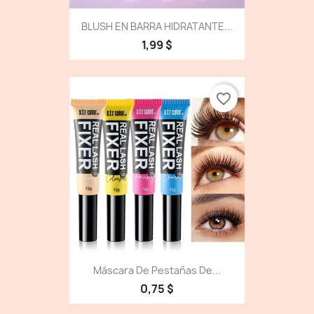
BLUSH EN BARRA HIDRATANTE...
1,99 $
favorite_border
Máscara De Pestañas De...
0,75 $