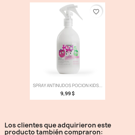
favorite_border
SPRAY ANTINUDOS POCION KIDS...
9,99 $
Los clientes que adquirieron este
producto también compraron: