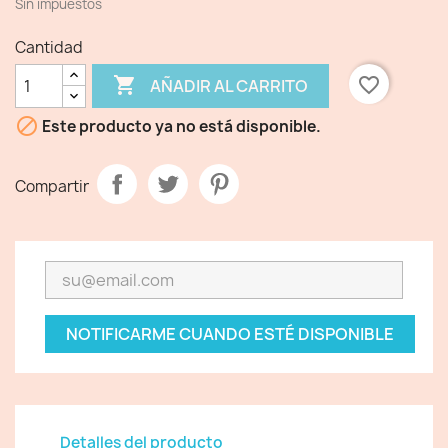
Sin impuestos
Cantidad

favorite_border
AÑADIR AL CARRITO

Este producto ya no está disponible.
Compartir
NOTIFICARME CUANDO ESTÉ DISPONIBLE
Detalles del producto