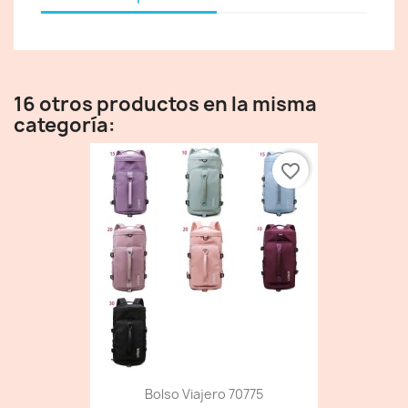
16 otros productos en la misma
categoría:
favorite_border
Bolso Viajero 70775