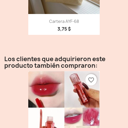
Cartera AYF-68
3,75 $
Los clientes que adquirieron este
producto también compraron:
favorite_border