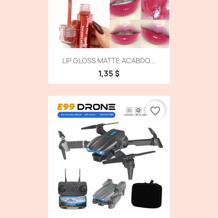
LIP GLOSS MATTE ACABDO...
1,35 $
favorite_border