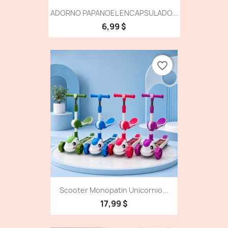
ADORNO PAPANOEL ENCAPSULADO...
6,99 $
favorite_border
Scooter Monopatin Unicornio...
17,99 $