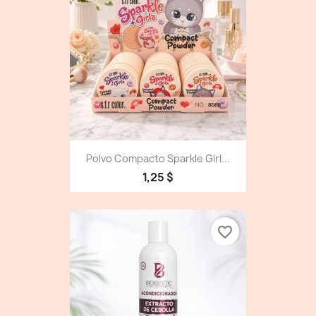
Polvo Compacto Sparkle Girl...
1,25 $
favorite_border