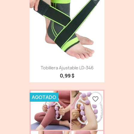
Tobillera Ajustable LD-346
0,99 $
AGOTADO
favorite_border