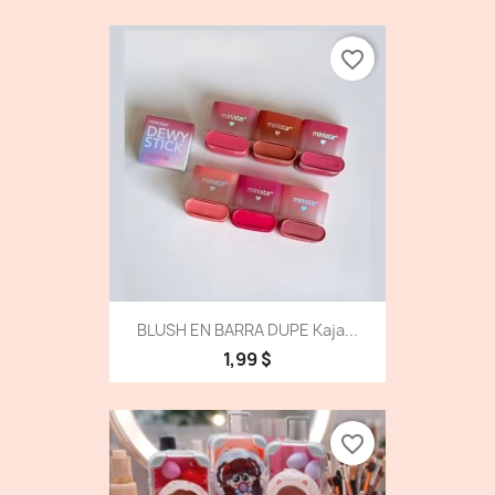
favorite_border
BLUSH EN BARRA DUPE Kaja...
1,99 $
favorite_border