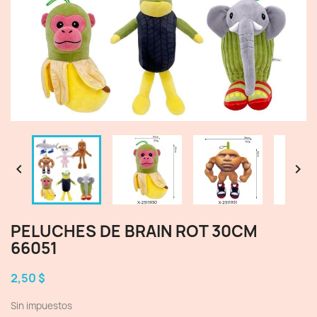


PELUCHES DE BRAIN ROT 30CM
66051
2,50 $
Sin impuestos