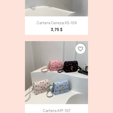
Cartera Cereza XS-109
3,75 $
favorite_border
Cartera AYF-107