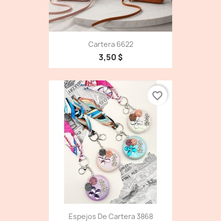
Cartera 6622
3,50 $
favorite_border
Espejos De Cartera 3868