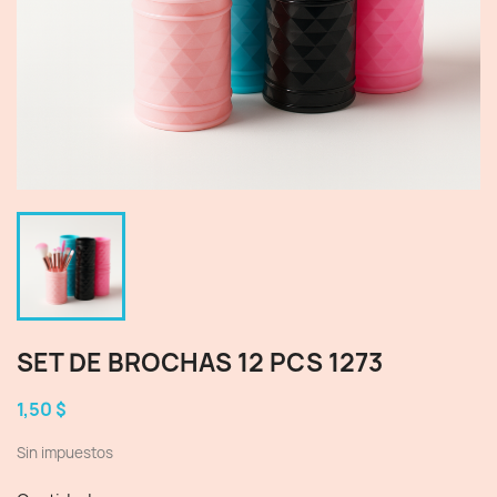
SET DE BROCHAS 12 PCS 1273
1,50 $
Sin impuestos