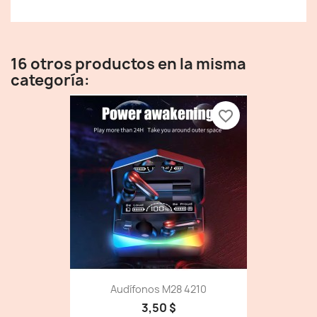
16 otros productos en la misma
categoría:
favorite_border
Audífonos M28 4210
3,50 $