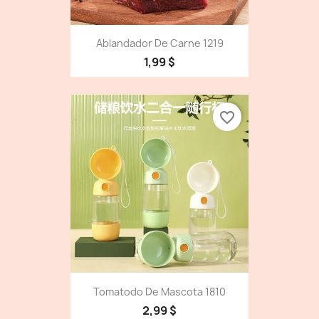
Ablandador De Carne 1219
1,99 $
favorite_border
Tomatodo De Mascota 1810
2,99 $