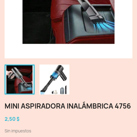
MINI ASPIRADORA INALÁMBRICA 4756
2,50 $
Sin impuestos