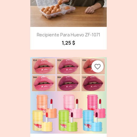
Recipiente Para Huevo ZF-1071
1,25 $
favorite_border