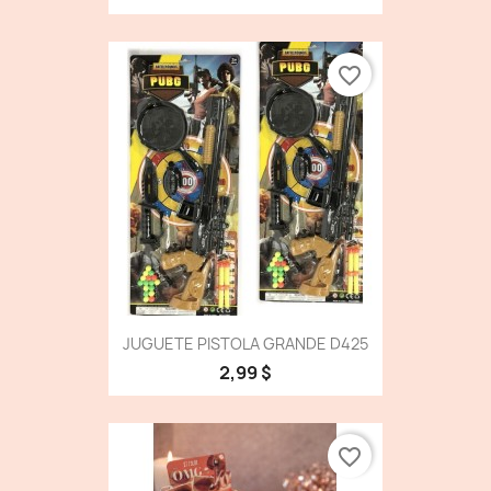
favorite_border
JUGUETE PISTOLA GRANDE D425
2,99 $
favorite_border