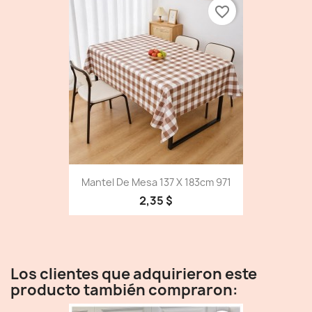
favorite_border
Mantel De Mesa 137 X 183cm 971
2,35 $
Los clientes que adquirieron este
producto también compraron: