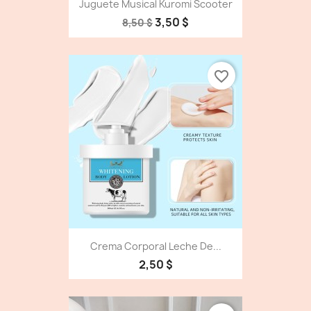
Juguete Musical Kuromi Scooter
3,50 $
8,50 $
favorite_border
Crema Corporal Leche De...
2,50 $