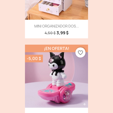
MINI ORGANIZADOR DOS...
3,99 $
4,50 $
¡EN OFERTA!
favorite_border
-5,00 $