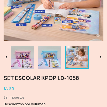


SET ESCOLAR KPOP LD-1058
1,50 $
Sin impuestos
Descuentos por volumen