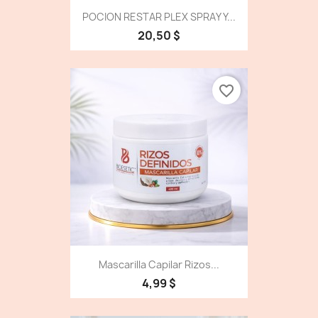
POCION RESTAR PLEX SPRAY Y...
20,50 $
favorite_border
Mascarilla Capilar Rizos...
4,99 $