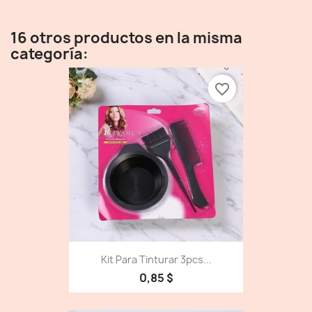
16 otros productos en la misma
categoría:
favorite_border
Kit Para Tinturar 3pcs...
0,85 $