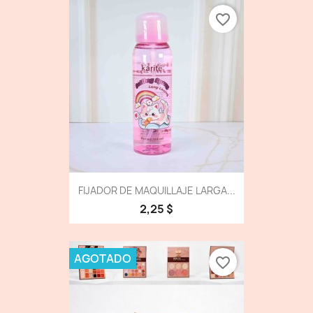
favorite_border
FIJADOR DE MAQUILLAJE LARGA...
2,25 $
AGOTADO
favorite_border