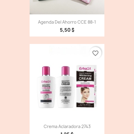
Agenda Del Ahorro CCE 88-1
5,50 $
favorite_border
Crema Aclaradora 2743