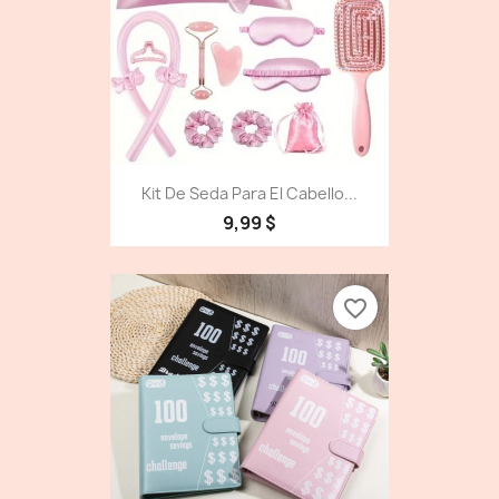
Kit De Seda Para El Cabello...
9,99 $
favorite_border