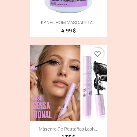
KANECHOM MASCARILLA...
4,99 $
favorite_border
Máscara De Pestañas Lash...