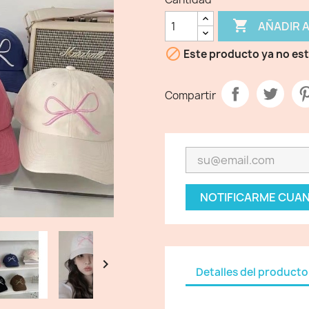

AÑADIR 

Este producto ya no est
Compartir
NOTIFICARME CUAN

Detalles del producto