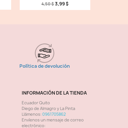
3,99 $
4,50 $
Política de devolución
INFORMACIÓN DE LA TIENDA
Ecuador Quito
Diego de Almagro y La Pinta
Llámenos:
0961705862
Envíenos un mensaje de correo
electrónico: