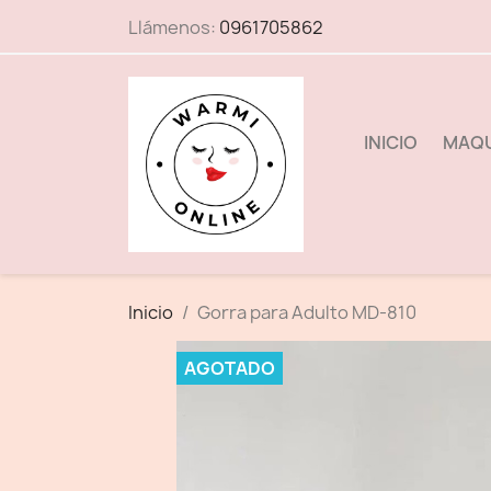
Llámenos:
0961705862
INICIO
MAQU
Inicio
Gorra para Adulto MD-810
AGOTADO