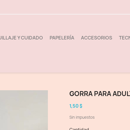
ILLAJE Y CUIDADO
PAPELERÍA
ACCESORIOS
TEC
GORRA PARA ADUL
1,50 $
Sin impuestos
Cantidad