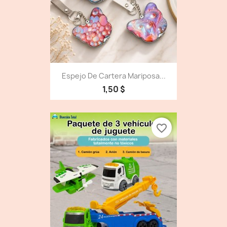
Espejo De Cartera Mariposa...
1,50 $
favorite_border