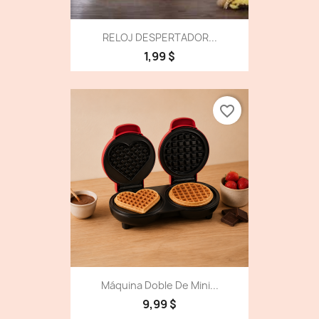
RELOJ DESPERTADOR...
1,99 $
favorite_border
Máquina Doble De Mini...
9,99 $