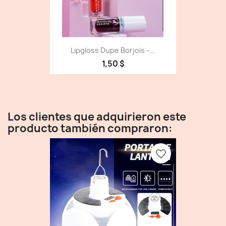
Lipgloss Dupe Borjois -...
1,50 $
Los clientes que adquirieron este
producto también compraron:
favorite_border