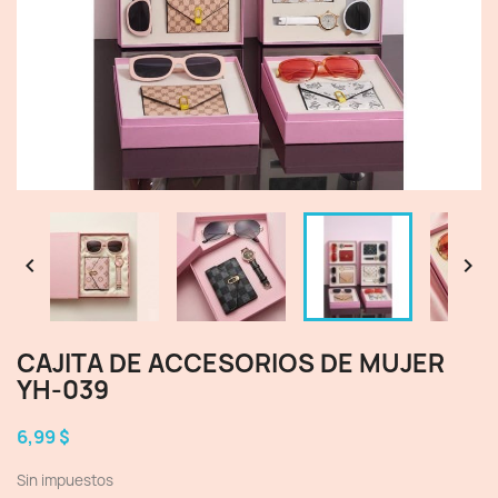


CAJITA DE ACCESORIOS DE MUJER
YH-039
6,99 $
Sin impuestos