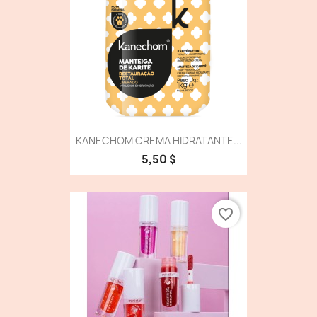
KANECHOM CREMA HIDRATANTE...
5,50 $
favorite_border