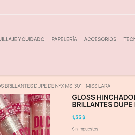
ILLAJE Y CUIDADO
PAPELERÍA
ACCESORIOS
TEC
 BRILLANTES DUPE DE NYX MS-301 - MISS LARA
GLOSS HINCHADO
BRILLANTES DUPE 
1,35 $
Sin impuestos