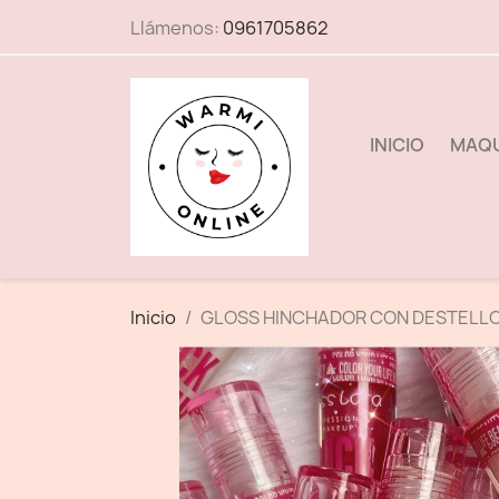
Llámenos:
0961705862
INICIO
MAQU
Inicio
GLOSS HINCHADOR CON DESTELLOS