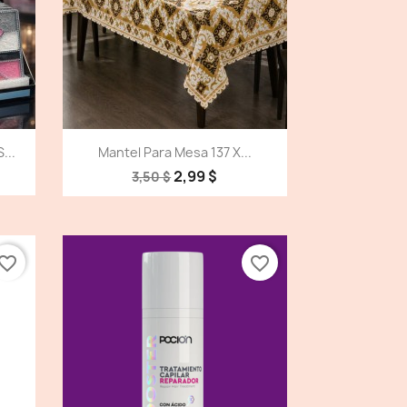
Vista detallada

...
Mantel Para Mesa 137 X...
2,99 $
3,50 $
vorite_border
favorite_border