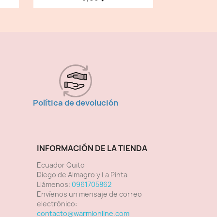
Política de devolución
INFORMACIÓN DE LA TIENDA
Ecuador Quito
Diego de Almagro y La Pinta
Llámenos:
0961705862
Envíenos un mensaje de correo
electrónico:
contacto@warmionline.com