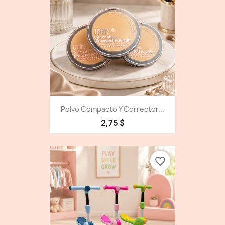
Polvo Compacto Y Corrector...
2,75 $
favorite_border