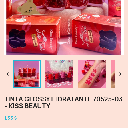


TINTA GLOSSY HIDRATANTE 70525-03
- KISS BEAUTY
1,35 $