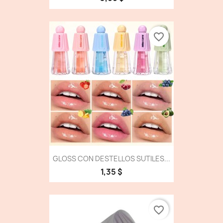
favorite_border
GLOSS CON DESTELLOS SUTILES...
1,35 $
favorite_border