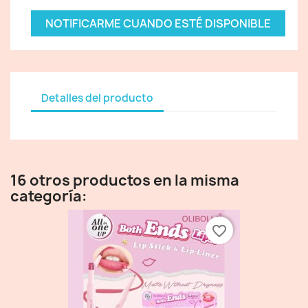
NOTIFICARME CUANDO ESTÉ DISPONIBLE
Detalles del producto
16 otros productos en la misma
categoría:
favorite_border