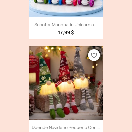
Scooter Monopatin Unicornio...
17,99 $
favorite_border
Duende Navideño Pequeño Con...