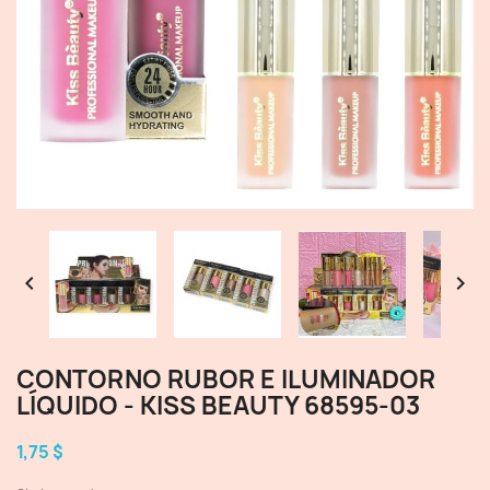


CONTORNO RUBOR E ILUMINADOR
LÍQUIDO - KISS BEAUTY 68595-03
1,75 $