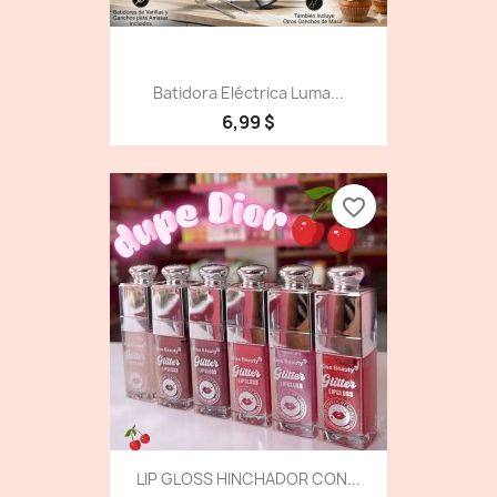
Batidora Eléctrica Luma...
6,99 $
favorite_border
LIP GLOSS HINCHADOR CON...