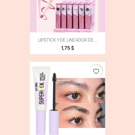
LIPSTICK Y DE LINEADOR DE...
1,75 $
favorite_border